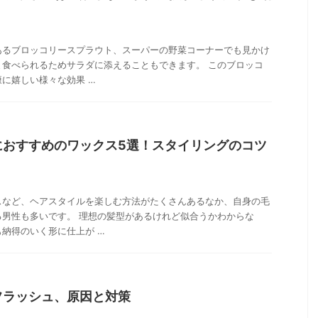
あるブロッコリースプラウト、スーパーの野菜コーナーでも見かけ
ま食べられるためサラダに添えることもできます。 このブロッコ
に嬉しい様々な効果 …
におすすめのワックス5選！スタイリングのコツ
スなど、ヘアスタイルを楽しむ方法がたくさんあるなか、自身の毛
る男性も多いです。 理想の髪型があるけれど似合うかわからな
納得のいく形に仕上が …
フラッシュ、原因と対策