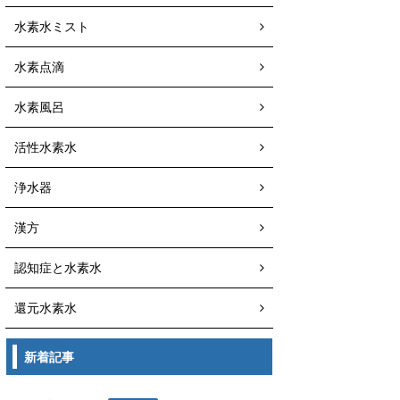
水素水ミスト
水素点滴
水素風呂
活性水素水
浄水器
漢方
認知症と水素水
還元水素水
新着記事