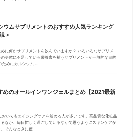
ルシウムサプリメントのおすすめ人気ランキング
説＞
ために何かサプリメントを飲んでいますか？ いろいろなサプリメ
身の身体に不足している栄養素を補うサプリメントが一般的な目的
のためにカルシウム …
すめのオールインワンジェルまとめ【2021最新
品においてもエイジングケアを始める人が多いです。高品質な化粧品
なるなか、毎日忙しく過ごしているなかで思うようにスキンケアが
。そんなときに便 …