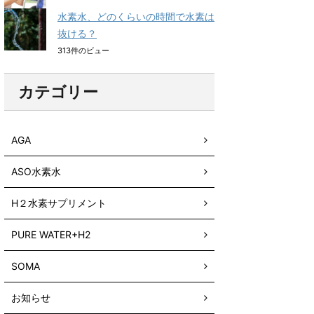
水素水、どのくらいの時間で水素は
抜ける？
313件のビュー
カテゴリー
AGA
ASO水素水
H２水素サプリメント
PURE WATER+H2
SOMA
お知らせ