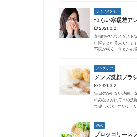
ライフスタイル
つらい寒暖差ア
2021/3/2
花粉症やハウスダスト
に悩まされる人もいま
不調が続く、何とか改善
メンズケア
メンズ洗顔ブラ
2021/3/2
毎日欠かせない洗顔、
のみなさんは毎日の洗
て優しく洗っているとい
AGA
ブロッコリース