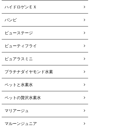
ハイドロゲンＥＸ
バンビ
ビューステージ
ビューティフライ
ピュアラスミニ
プラチナダイヤモンド水素
ペットと水素水
ペットの贅沢水素水
マリアージュ
マルーンジュニア