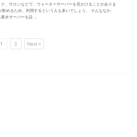
ック、サロンなどで、ウォーターサーバーを見かけることがありま
が飲めるため、利用するという人も多いでしょう。 そんななか、
素水サーバーを設 …
1
2
Next »