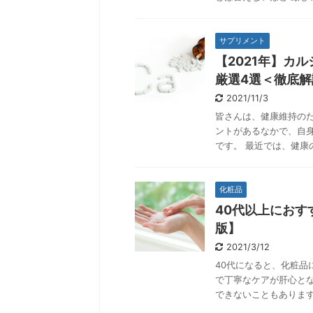
サプリメント
【2021年】カ
厳選4選＜徹底解
2021/11/3
皆さんは、健康維持の
ントがあるなかで、自
です。 最近では、健康
化粧品
40代以上におす
版】
2021/3/12
40代になると、化粧
で丁寧なケアが肝心と
できないこともあります