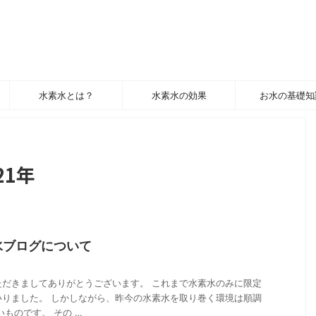
水素水とは？
水素水の効果
お水の基礎知
21年
水ブログについて
ただきましてありがとうございます。 これまで水素水のみに限定
いりました。 しかしながら、昨今の水素水を取り巻く環境は順調
いものです。 その …