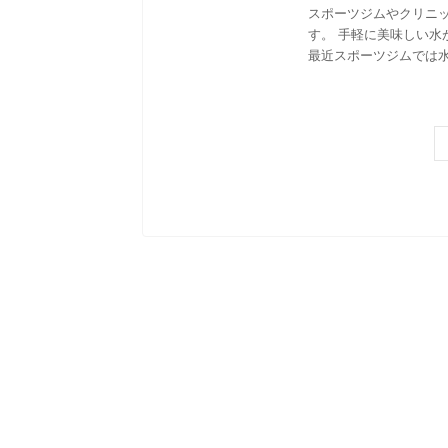
スポーツジムやクリニ
す。 手軽に美味しい水
最近スポーツジムでは水