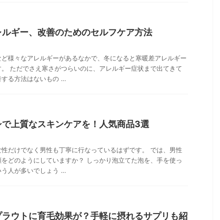
レルギー、改善のためのセルフケア方法
など様々なアレルギーがあるなかで、冬になると寒暖差アレルギー
す。 ただでさえ寒さがつらいのに、アレルギー症状まで出てきて
する方法はないもの …
シで上質なスキンケアを！人気商品3選
女性だけでなく男性も丁寧に行なっているはずです。 では、男性
顔をどのようにしていますか？ しっかり泡立てた泡を、手を使っ
う人が多いでしょう …
プラウトに育毛効果が？手軽に摂れるサプリも紹