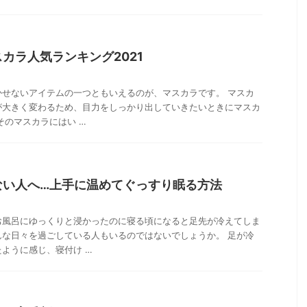
カラ人気ランキング2021
かせないアイテムの一つともいえるのが、マスカラです。 マスカ
が大きく変わるため、目力をしっかり出していきたいときにマスカ
そのマスカラにはい …
ない人へ…上手に温めてぐっすり眠る方法
お風呂にゆっくりと浸かったのに寝る頃になると足先が冷えてしま
んな日々を過ごしている人もいるのではないでしょうか。 足が冷
ように感じ、寝付け …