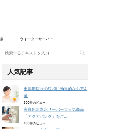
識
ウォーターサーバー
人気記事
更年期症状の緩和に効果的なお茶4
選
600件のビュー
家庭用水素水サーバー大人気商品
「アクアバンク」をご...
466件のビュー