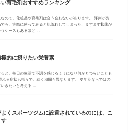
しい育毛剤おすすめランキング
れなので、化粧品や育毛剤は合う合わないがあります。 評判が良
品でも、実際に使ってみると肌荒れしてしまった、ますます状態が
うケースもあるほど …
積極的に摂りたい栄養素
なると、毎日の生活で不調を感じるようになり何かとつらいことも
現れる症状も様々で、続く期間も異なります。 更年期ならではの
いきたいと考える …
がよくスポーツジムに設置されているのには、こ
ます