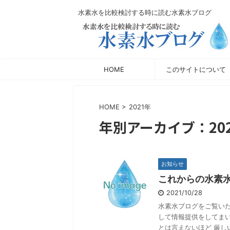
水素水を比較検討する時に読む水素水ブログ
HOME
このサイトについて
HOME
>
2021年
年別アーカイブ：20
お知らせ
これからの水素
2021/10/28
水素水ブログをご覧い
して情報提供をしてま
とは言えないほど 厳し