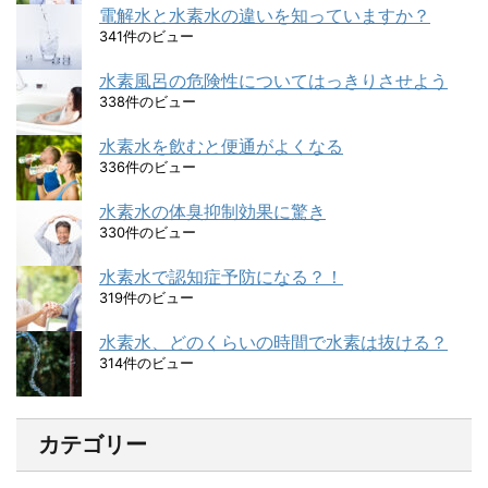
電解水と水素水の違いを知っていますか？
341件のビュー
水素風呂の危険性についてはっきりさせよう
338件のビュー
水素水を飲むと便通がよくなる
336件のビュー
水素水の体臭抑制効果に驚き
330件のビュー
水素水で認知症予防になる？！
319件のビュー
水素水、どのくらいの時間で水素は抜ける？
314件のビュー
カテゴリー