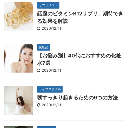
サプリメント
話題のビタミンB12サプリ、期待でき
る効果を解説
2020/12/11
化粧品
【お悩み別】40代におすすめの化粧
水7選
2020/12/11
ライフスタイル
朝すっきり起きるための9つの方法
2020/12/11