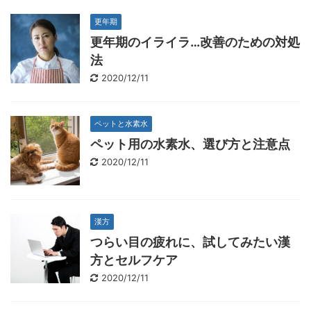
更年期
更年期のイライラ…改善のための対処
法
2020/12/11
ペットと水素水
ペット用の水素水、選び方と注意点
2020/12/11
漢方
つらい目の疲れに、試してみたい漢
方とセルフケア
2020/12/11