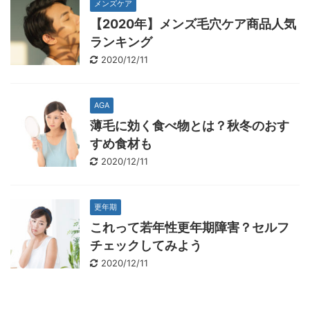
メンズケア
【2020年】メンズ毛穴ケア商品人気
ランキング
2020/12/11
AGA
薄毛に効く食べ物とは？秋冬のおす
すめ食材も
2020/12/11
更年期
これって若年性更年期障害？セルフ
チェックしてみよう
2020/12/11