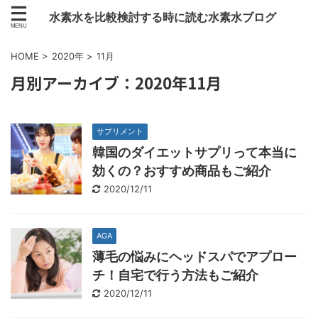
水素水を比較検討する時に読む水素水ブログ
HOME
>
2020年
>
11月
月別アーカイブ：2020年11月
サプリメント
韓国のダイエットサプリって本当に
効くの？おすすめ商品もご紹介
2020/12/11
AGA
薄毛の悩みにヘッドスパでアプロー
チ！自宅で行う方法もご紹介
2020/12/11