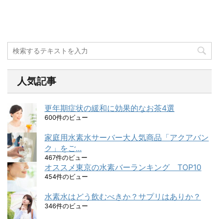
人気記事
更年期症状の緩和に効果的なお茶4選
600件のビュー
家庭用水素水サーバー大人気商品「アクアバン
ク」をご...
467件のビュー
オススメ東京の水素バーランキング TOP10
454件のビュー
水素水はどう飲むべきか？サプリはありか？
346件のビュー