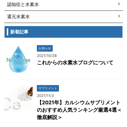
認知症と水素水
還元水素水
新着記事
お知らせ
2021/10/28
これからの水素水ブログについて
サプリメント
2021/11/3
【2021年】カルシウムサプリメント
のおすすめ人気ランキング厳選4選＜
徹底解説＞