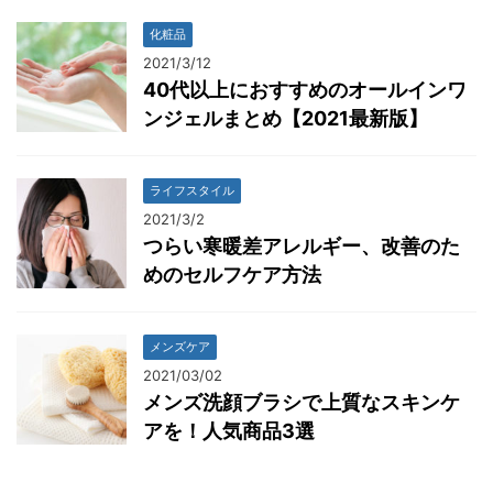
化粧品
2021/3/12
40代以上におすすめのオールインワ
ンジェルまとめ【2021最新版】
ライフスタイル
2021/3/2
つらい寒暖差アレルギー、改善のた
めのセルフケア方法
メンズケア
2021/03/02
メンズ洗顔ブラシで上質なスキンケ
アを！人気商品3選