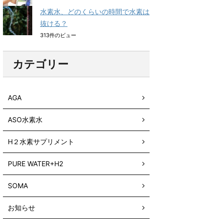
水素水、どのくらいの時間で水素は
抜ける？
313件のビュー
カテゴリー
AGA
ASO水素水
H２水素サプリメント
PURE WATER+H2
SOMA
お知らせ