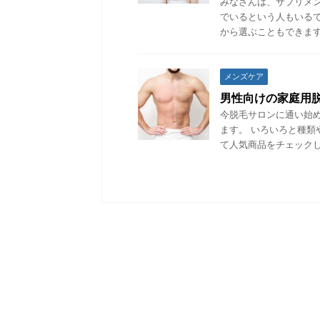
みなさんは、サプリメ
でいるという人もいる
から選ぶこともできます
メンズケア
男性向けの家庭用
今脱毛サロンに通い始
ます。 いろいろと種
て人気商品をチェックし