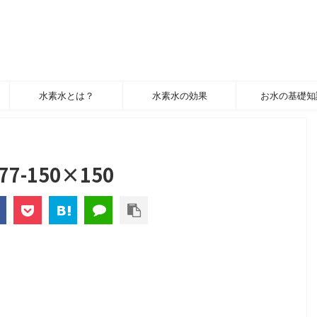
水素水とは？
水素水の効果
お水の基礎知
277-150×150