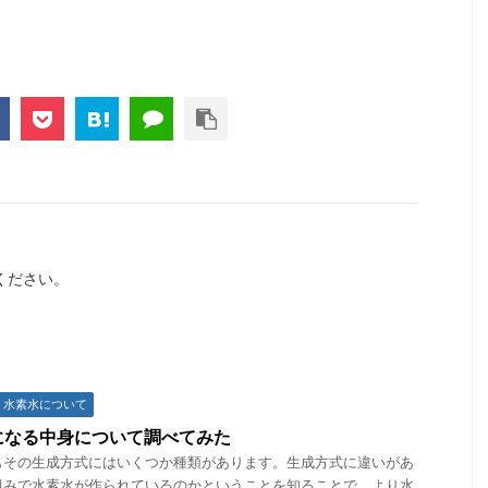
ください。
水素水について
になる中身について調べてみた
もその生成方式にはいくつか種類があります。生成方式に違いがあ
組みで水素水が作られているのかということを知ることで、より水