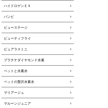
ハイドロゲンＥＸ
バンビ
ビューステージ
ビューティフライ
ピュアラスミニ
プラチナダイヤモンド水素
ペットと水素水
ペットの贅沢水素水
マリアージュ
マルーンジュニア