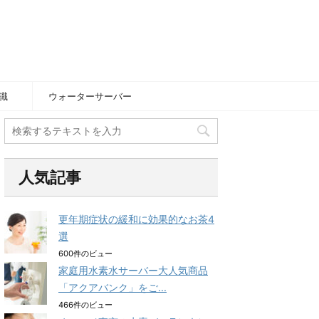
識
ウォーターサーバー
人気記事
更年期症状の緩和に効果的なお茶4
選
600件のビュー
家庭用水素水サーバー大人気商品
「アクアバンク」をご...
466件のビュー