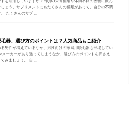
ントを活用していますか？日頃の栄養補給や体調不良の改善に飲ん
でしょう。サプリメントにもたくさんの種類があって、自分の不調
。 たくさんのサプ …
脱毛器、選び方のポイントは？人気商品もご紹介
める男性が増えているなか、男性向けの家庭用脱毛器も登場してい
類やメーカーがあり迷ってしまうなか、選び方のポイントを押さえ
てみましょう。 自 …