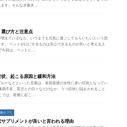
ます。そんな水素水 …
、選び方と注意点
が増えているなか、いつまでも元気に過ごしてもらいたいという思
ます。 ペットが口にするものは安心できるものが良いと考える人
で今回は、ペットに …
症状、起こる原因と緩和方法
ブルーなどといった言葉は、産前産後の女性に多い症状となってい
の体調不良、育児との日々などのなか、うつ症状に悩まされること
こでは、産後に起こ …
素サプリ
素サプリメントが良いと言われる理由