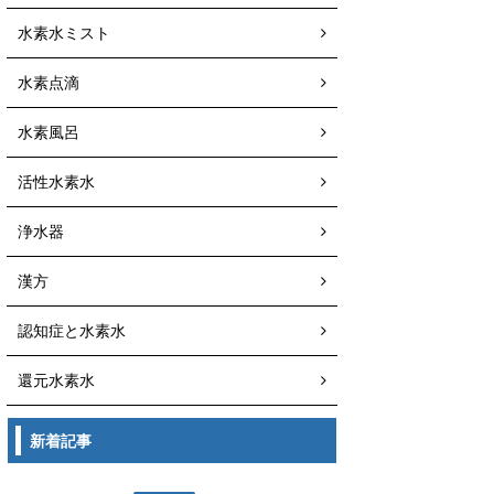
水素水ミスト
水素点滴
水素風呂
活性水素水
浄水器
漢方
認知症と水素水
還元水素水
新着記事