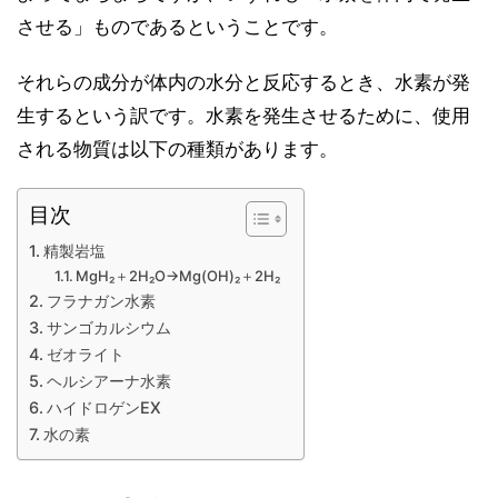
させる」ものであるということです。
それらの成分が体内の水分と反応するとき、水素が発
生するという訳です。水素を発生させるために、使用
される物質は以下の種類があります。
目次
精製岩塩
MgH₂＋2H₂O→Mg(OH)₂＋2H₂
フラナガン水素
サンゴカルシウム
ゼオライト
ヘルシアーナ水素
ハイドロゲンEX
水の素