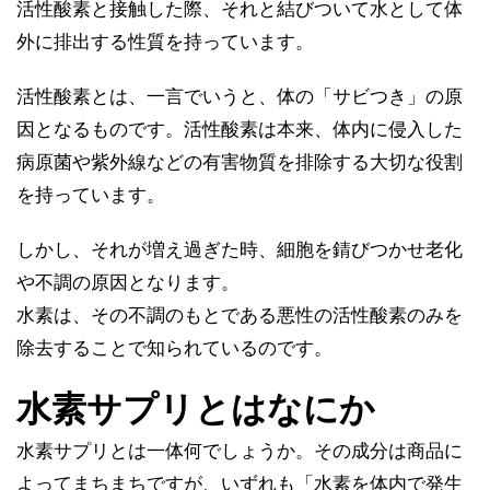
活性酸素と接触した際、それと結びついて水として体
外に排出する性質を持っています。
活性酸素とは、一言でいうと、体の「サビつき」の原
因となるものです。活性酸素は本来、体内に侵入した
病原菌や紫外線などの有害物質を排除する大切な役割
を持っています。
しかし、それが増え過ぎた時、細胞を錆びつかせ老化
や不調の原因となります。
水素は、その不調のもとである悪性の活性酸素のみを
除去することで知られているのです。
水素サプリとはなにか
水素サプリとは一体何でしょうか。その成分は商品に
よってまちまちですが、いずれも「水素を体内で発生