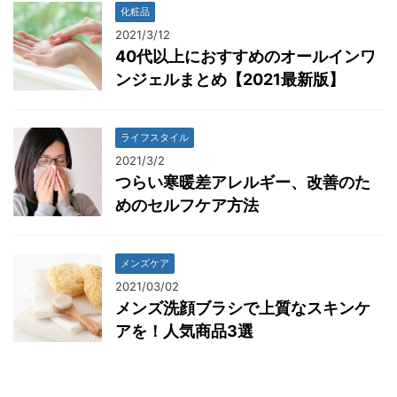
化粧品
2021/3/12
40代以上におすすめのオールインワ
ンジェルまとめ【2021最新版】
ライフスタイル
2021/3/2
つらい寒暖差アレルギー、改善のた
めのセルフケア方法
メンズケア
2021/03/02
メンズ洗顔ブラシで上質なスキンケ
アを！人気商品3選