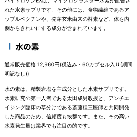
ハイドロゲンEXは、マイクロクラスター水素が配合さ
れた水素サプリです。その他には、食物繊維であるア
ップルペクチンや、発芽玄米由来の酵素など、体を内
側からきれいにする成分が含まれています。
水の素
通常販売価格 12,960円(税込み・60カプセル入り(期間
明記なし))
水の素は、精製岩塩を主成分とした水素サプリです。
水素研究の第一人者である太田成男教授と、アンチエ
イジング臨床の草分けである斎藤糧三医師と共同開発
した商品のため、信頼度も抜群です。また、その高い
水素発生量は業界でも注目の的です。