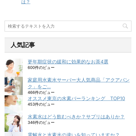
は？
人気記事
更年期症状の緩和に効果的なお茶4選
600件のビュー
家庭用水素水サーバー大人気商品「アクアバン
ク」をご...
466件のビュー
オススメ東京の水素バーランキング TOP10
453件のビュー
水素水はどう飲むべきか？サプリはありか？
346件のビュー
電解水と水素水の違いを知っていますか？