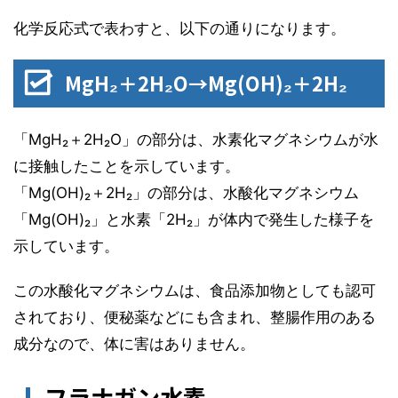
化学反応式で表わすと、以下の通りになります。
MgH₂＋2H₂O→Mg(OH)₂＋2H₂
「MgH₂＋2H₂O」の部分は、水素化マグネシウムが水
に接触したことを示しています。
「Mg(OH)₂＋2H₂」の部分は、水酸化マグネシウム
「Mg(OH)₂」と水素「2H₂」が体内で発生した様子を
示しています。
この水酸化マグネシウムは、食品添加物としても認可
されており、便秘薬などにも含まれ、整腸作用のある
成分なので、体に害はありません。
フラナガン水素