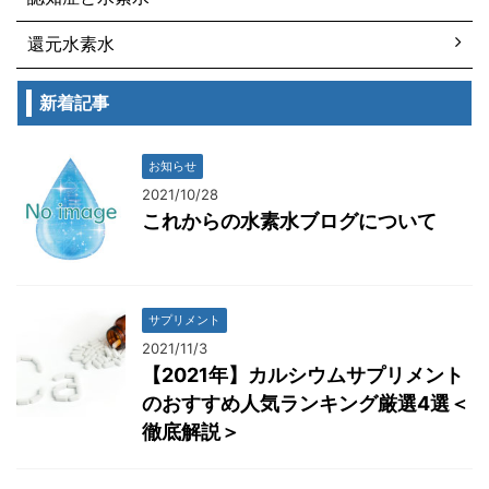
還元水素水
新着記事
お知らせ
2021/10/28
これからの水素水ブログについて
サプリメント
2021/11/3
【2021年】カルシウムサプリメント
のおすすめ人気ランキング厳選4選＜
徹底解説＞