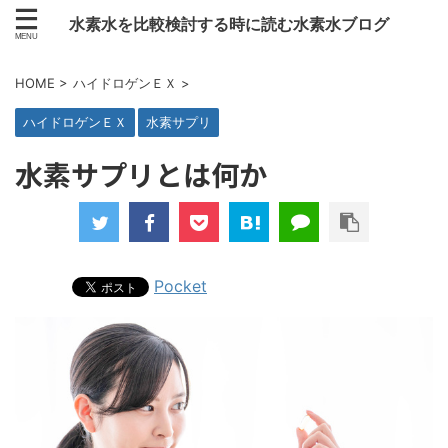
水素水を比較検討する時に読む水素水ブログ
HOME
>
ハイドロゲンＥＸ
>
ハイドロゲンＥＸ
水素サプリ
水素サプリとは何か
Pocket