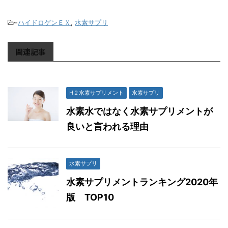
-
ハイドロゲンＥＸ
,
水素サプリ
関連記事
H２水素サプリメント
水素サプリ
水素水ではなく水素サプリメントが
良いと言われる理由
水素サプリ
水素サプリメントランキング2020年
版 TOP10