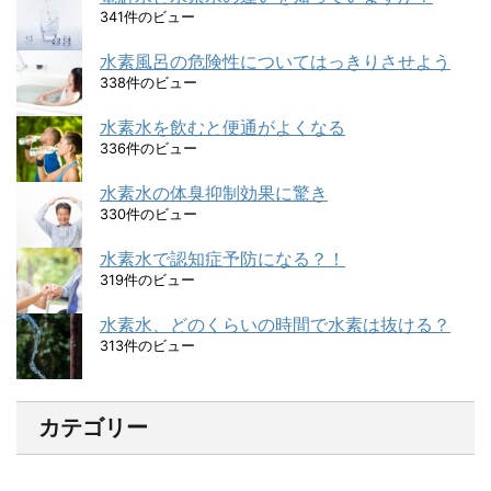
341件のビュー
水素風呂の危険性についてはっきりさせよう
338件のビュー
水素水を飲むと便通がよくなる
336件のビュー
水素水の体臭抑制効果に驚き
330件のビュー
水素水で認知症予防になる？！
319件のビュー
水素水、どのくらいの時間で水素は抜ける？
313件のビュー
カテゴリー