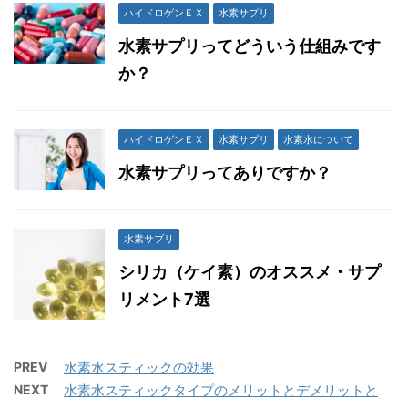
ハイドロゲンＥＸ
水素サプリ
水素サプリってどういう仕組みです
か？
ハイドロゲンＥＸ
水素サプリ
水素水について
水素サプリってありですか？
水素サプリ
シリカ（ケイ素）のオススメ・サプ
リメント7選
PREV
水素水スティックの効果
NEXT
水素水スティックタイプのメリットとデメリットと