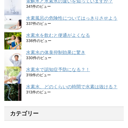
電解水と水素水の違いを知っていますか？
341件のビュー
水素風呂の危険性についてはっきりさせよう
337件のビュー
水素水を飲むと便通がよくなる
336件のビュー
水素水の体臭抑制効果に驚き
330件のビュー
水素水で認知症予防になる？！
319件のビュー
水素水、どのくらいの時間で水素は抜ける？
313件のビュー
カテゴリー