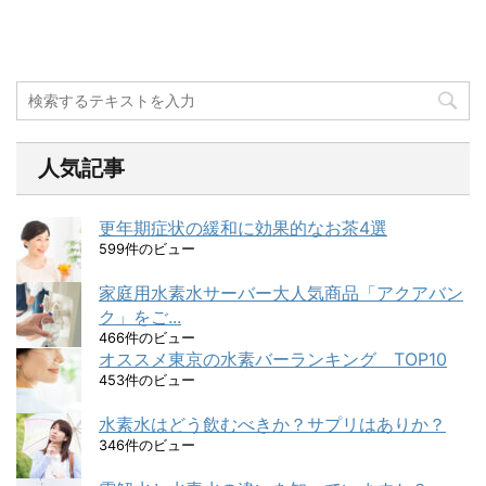
人気記事
更年期症状の緩和に効果的なお茶4選
599件のビュー
家庭用水素水サーバー大人気商品「アクアバン
ク」をご...
466件のビュー
オススメ東京の水素バーランキング TOP10
453件のビュー
水素水はどう飲むべきか？サプリはありか？
346件のビュー