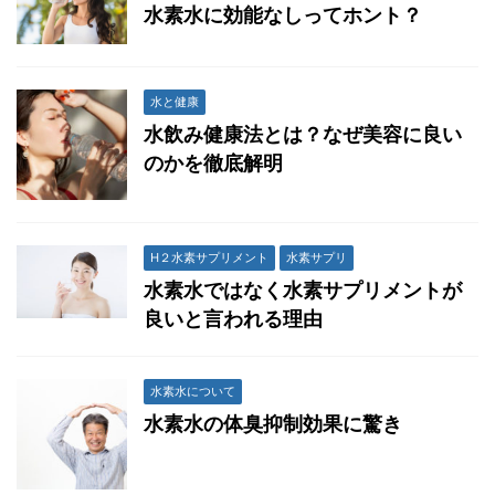
水素水に効能なしってホント？
水と健康
水飲み健康法とは？なぜ美容に良い
のかを徹底解明
H２水素サプリメント
水素サプリ
水素水ではなく水素サプリメントが
良いと言われる理由
水素水について
水素水の体臭抑制効果に驚き