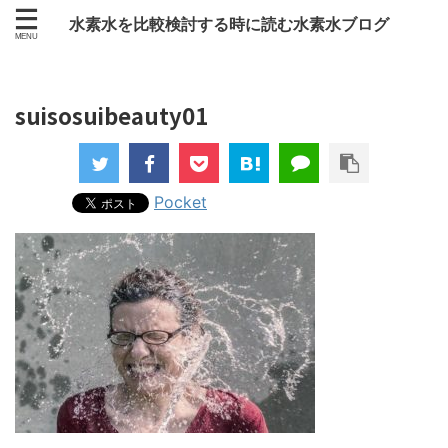
水素水を比較検討する時に読む水素水ブログ
suisosuibeauty01
Pocket