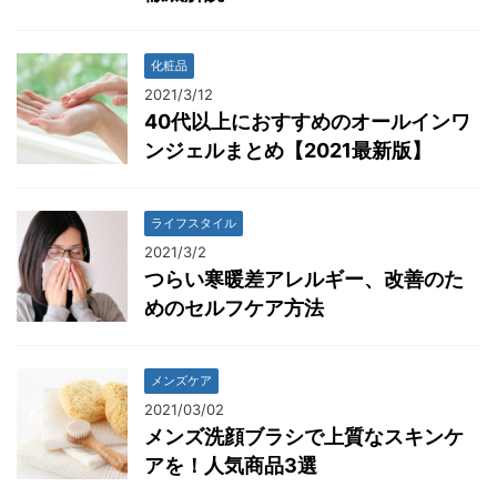
化粧品
2021/3/12
40代以上におすすめのオールインワ
ンジェルまとめ【2021最新版】
ライフスタイル
2021/3/2
つらい寒暖差アレルギー、改善のた
めのセルフケア方法
メンズケア
2021/03/02
メンズ洗顔ブラシで上質なスキンケ
アを！人気商品3選