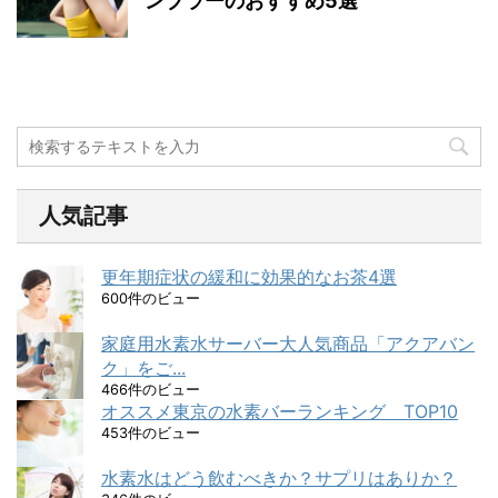
ンブラーのおすすめ5選
人気記事
更年期症状の緩和に効果的なお茶4選
600件のビュー
家庭用水素水サーバー大人気商品「アクアバン
ク」をご...
466件のビュー
オススメ東京の水素バーランキング TOP10
453件のビュー
水素水はどう飲むべきか？サプリはありか？