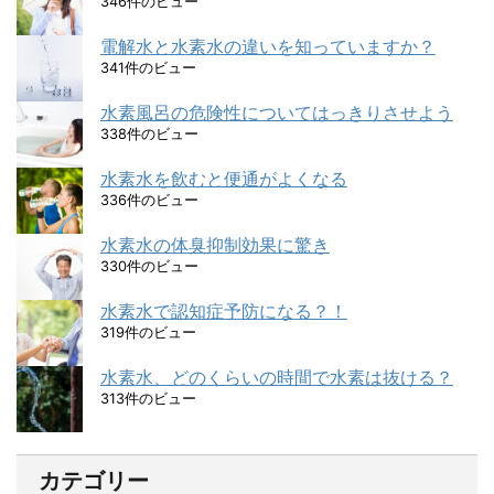
346件のビュー
電解水と水素水の違いを知っていますか？
341件のビュー
水素風呂の危険性についてはっきりさせよう
338件のビュー
水素水を飲むと便通がよくなる
336件のビュー
水素水の体臭抑制効果に驚き
330件のビュー
水素水で認知症予防になる？！
319件のビュー
水素水、どのくらいの時間で水素は抜ける？
313件のビュー
カテゴリー