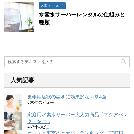
水素水について
水素水サーバーレンタルの仕組みと
種類
人気記事
更年期症状の緩和に効果的なお茶4選
600件のビュー
家庭用水素水サーバー大人気商品「アクアバン
ク」をご...
467件のビュー
オススメ東京の水素バーランキング TOP10