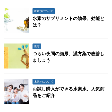
水素水について
水素のサプリメントの効果、効能と
は？
漢方
つらい夜間の頻尿、漢方薬で改善し
ましょう
水素水について
お試し購入ができる水素水、人気商
品をご紹介