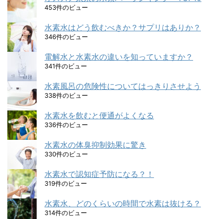
453件のビュー
水素水はどう飲むべきか？サプリはありか？
346件のビュー
電解水と水素水の違いを知っていますか？
341件のビュー
水素風呂の危険性についてはっきりさせよう
338件のビュー
水素水を飲むと便通がよくなる
336件のビュー
水素水の体臭抑制効果に驚き
330件のビュー
水素水で認知症予防になる？！
319件のビュー
水素水、どのくらいの時間で水素は抜ける？
314件のビュー