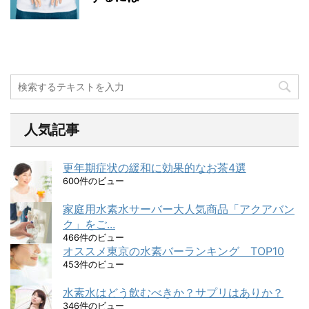
人気記事
更年期症状の緩和に効果的なお茶4選
600件のビュー
家庭用水素水サーバー大人気商品「アクアバン
ク」をご...
466件のビュー
オススメ東京の水素バーランキング TOP10
453件のビュー
水素水はどう飲むべきか？サプリはありか？
346件のビュー