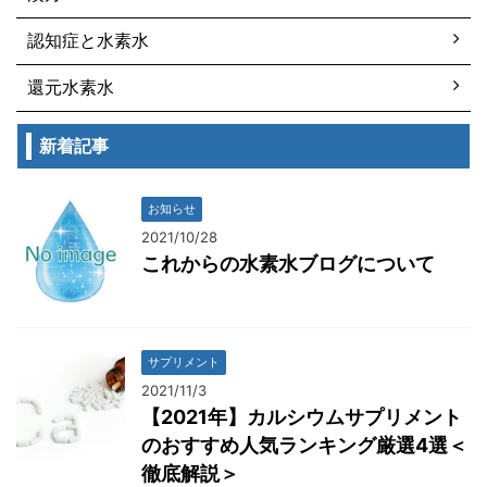
認知症と水素水
還元水素水
新着記事
お知らせ
2021/10/28
これからの水素水ブログについて
サプリメント
2021/11/3
【2021年】カルシウムサプリメント
のおすすめ人気ランキング厳選4選＜
徹底解説＞