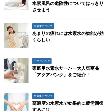
水素風呂の危険性についてはっきり
させよう
水素水について
あまりの疲れには水素水の効能が効
くらしい
アクアバンク
家庭用水素水サーバー大人気商品
「アクアバンク」をご紹介！
水素水について
高濃度の水素水で効果的に疲労回復
するには