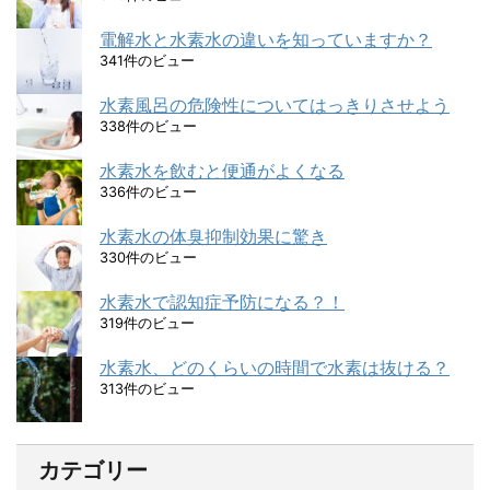
電解水と水素水の違いを知っていますか？
341件のビュー
水素風呂の危険性についてはっきりさせよう
338件のビュー
水素水を飲むと便通がよくなる
336件のビュー
水素水の体臭抑制効果に驚き
330件のビュー
水素水で認知症予防になる？！
319件のビュー
水素水、どのくらいの時間で水素は抜ける？
313件のビュー
カテゴリー