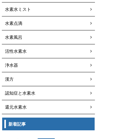
水素水ミスト
水素点滴
水素風呂
活性水素水
浄水器
漢方
認知症と水素水
還元水素水
新着記事