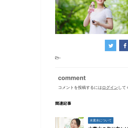
-
comment
コメントを投稿するには
ログイン
して
関連記事
水素水について