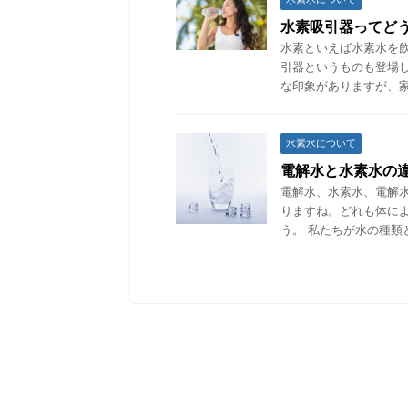
水素吸引器ってど
水素といえば水素水を
引器というものも登場
な印象がありますが、家
水素水について
電解水と水素水の
電解水、水素水、電解
りますね。どれも体に
う。 私たちが水の種類