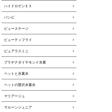
ハイドロゲンＥＸ
バンビ
ビューステージ
ビューティフライ
ピュアラスミニ
プラチナダイヤモンド水素
ペットと水素水
ペットの贅沢水素水
マリアージュ
マルーンジュニア