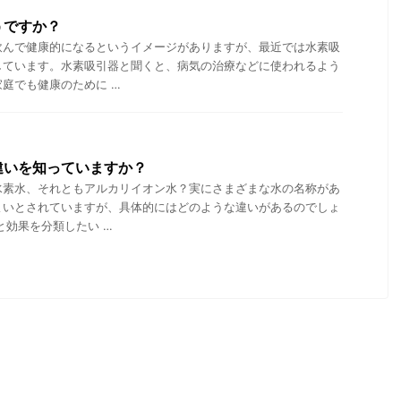
うですか？
飲んで健康的になるというイメージがありますが、最近では水素吸
しています。水素吸引器と聞くと、病気の治療などに使われるよう
庭でも健康のために …
違いを知っていますか？
水素水、それともアルカリイオン水？実にさまざまな水の名称があ
よいとされていますが、具体的にはどのような違いがあるのでしょ
と効果を分類したい …