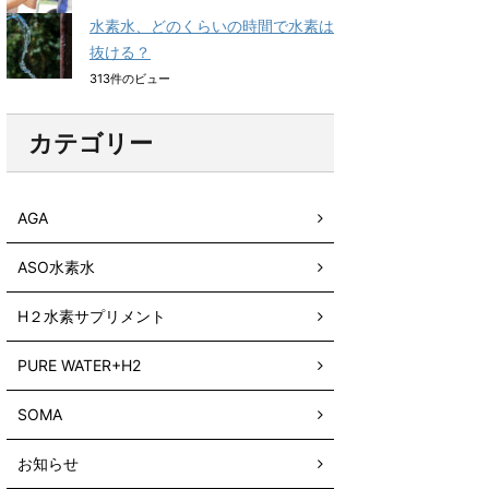
水素水、どのくらいの時間で水素は
抜ける？
313件のビュー
カテゴリー
AGA
ASO水素水
H２水素サプリメント
PURE WATER+H2
SOMA
お知らせ