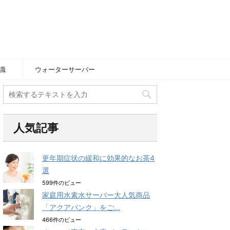
識
ウォーターサーバー
人気記事
更年期症状の緩和に効果的なお茶4
選
599件のビュー
家庭用水素水サーバー大人気商品
「アクアバンク」をご...
466件のビュー