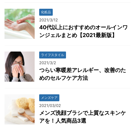
化粧品
2021/3/12
40代以上におすすめのオールインワ
ンジェルまとめ【2021最新版】
ライフスタイル
2021/3/2
つらい寒暖差アレルギー、改善のた
めのセルフケア方法
メンズケア
2021/03/02
メンズ洗顔ブラシで上質なスキンケ
アを！人気商品3選