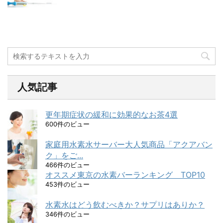
人気記事
更年期症状の緩和に効果的なお茶4選
600件のビュー
家庭用水素水サーバー大人気商品「アクアバン
ク」をご...
466件のビュー
オススメ東京の水素バーランキング TOP10
453件のビュー
水素水はどう飲むべきか？サプリはありか？
346件のビュー