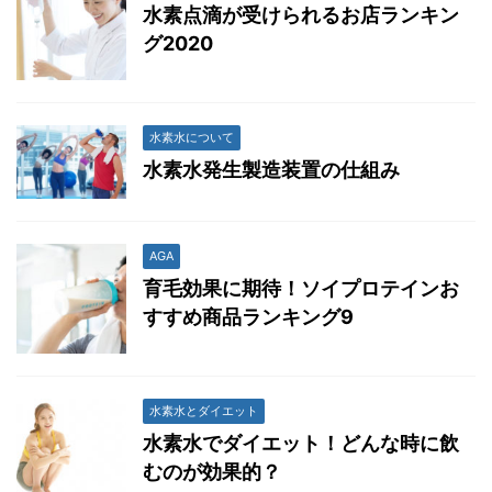
水素点滴が受けられるお店ランキン
グ2020
水素水について
水素水発生製造装置の仕組み
AGA
育毛効果に期待！ソイプロテインお
すすめ商品ランキング9
水素水とダイエット
水素水でダイエット！どんな時に飲
むのが効果的？