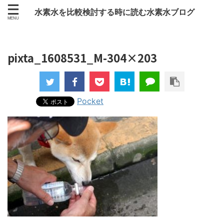
水素水を比較検討する時に読む水素水ブログ
pixta_1608531_M-304×203
Pocket