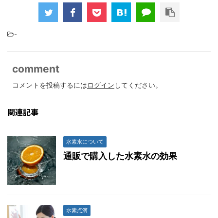
-
comment
コメントを投稿するには
ログイン
してください。
関連記事
水素水について
通販で購入した水素水の効果
水素点滴