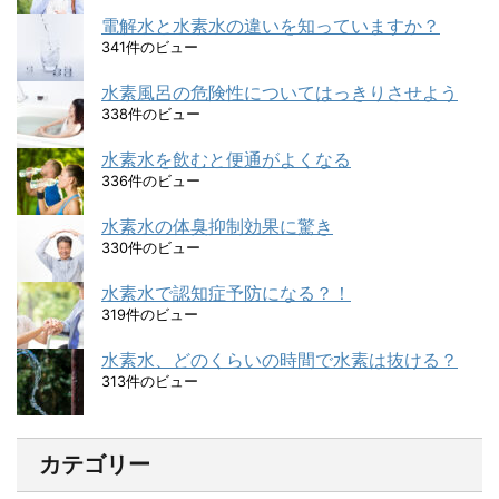
電解水と水素水の違いを知っていますか？
341件のビュー
水素風呂の危険性についてはっきりさせよう
338件のビュー
水素水を飲むと便通がよくなる
336件のビュー
水素水の体臭抑制効果に驚き
330件のビュー
水素水で認知症予防になる？！
319件のビュー
水素水、どのくらいの時間で水素は抜ける？
313件のビュー
カテゴリー