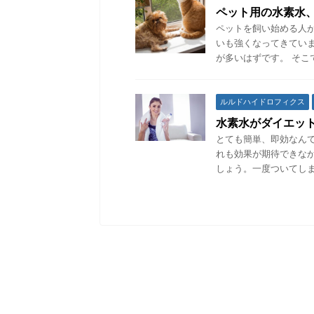
ペット用の水素水
ペットを飼い始める人
いも強くなってきてい
が多いはずです。 そこ
ルルドハイドロフィクス
水素水がダイエッ
とても簡単、即効なん
れも効果が期待できな
しょう。一度ついてしま