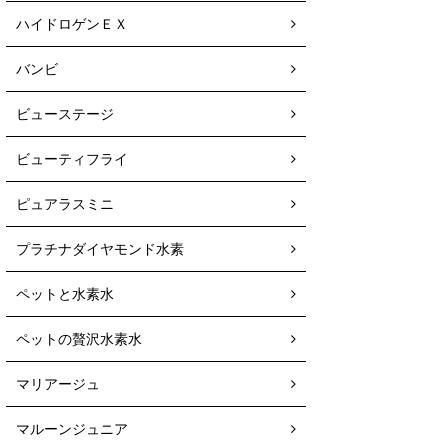
ハイドロゲンＥＸ
バンビ
ビューステージ
ビューティフライ
ピュアラスミニ
プラチナダイヤモンド水素
ペットと水素水
ペットの贅沢水素水
マリアージュ
マルーンジュニア