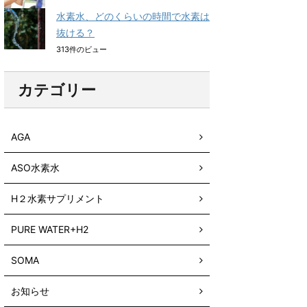
水素水、どのくらいの時間で水素は
抜ける？
313件のビュー
カテゴリー
AGA
ASO水素水
H２水素サプリメント
PURE WATER+H2
SOMA
お知らせ