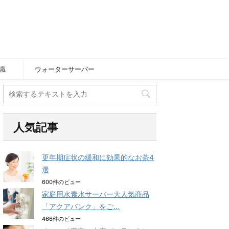
識
ウォーターサーバー
人気記事
更年期症状の緩和に効果的なお茶4
選
600件のビュー
家庭用水素水サーバー大人気商品
「アクアバンク」をご...
466件のビュー