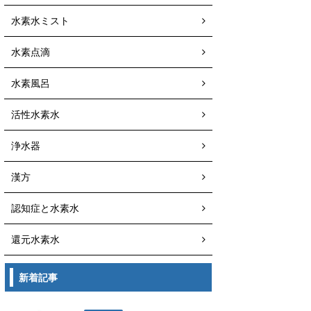
水素水ミスト
水素点滴
水素風呂
活性水素水
浄水器
漢方
認知症と水素水
還元水素水
新着記事