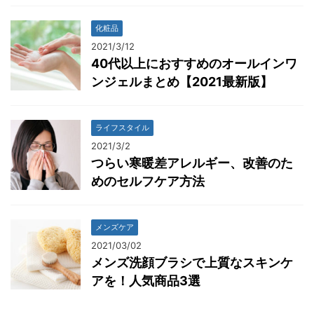
化粧品
2021/3/12
40代以上におすすめのオールインワ
ンジェルまとめ【2021最新版】
ライフスタイル
2021/3/2
つらい寒暖差アレルギー、改善のた
めのセルフケア方法
メンズケア
2021/03/02
メンズ洗顔ブラシで上質なスキンケ
アを！人気商品3選