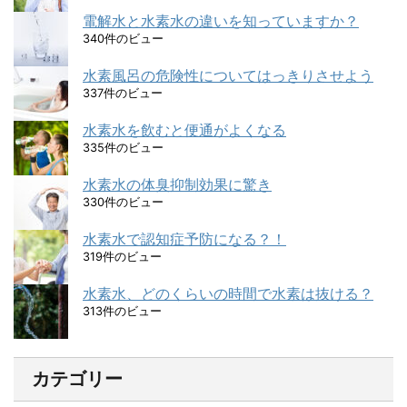
電解水と水素水の違いを知っていますか？
340件のビュー
水素風呂の危険性についてはっきりさせよう
337件のビュー
水素水を飲むと便通がよくなる
335件のビュー
水素水の体臭抑制効果に驚き
330件のビュー
水素水で認知症予防になる？！
319件のビュー
水素水、どのくらいの時間で水素は抜ける？
313件のビュー
カテゴリー