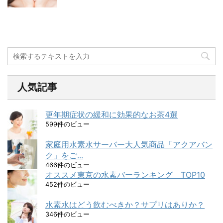
人気記事
更年期症状の緩和に効果的なお茶4選
599件のビュー
家庭用水素水サーバー大人気商品「アクアバン
ク」をご...
466件のビュー
オススメ東京の水素バーランキング TOP10
452件のビュー
水素水はどう飲むべきか？サプリはありか？
346件のビュー