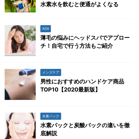
水素水を飲むと便通がよくなる
AGA
薄毛の悩みにヘッドスパでアプロー
チ！自宅で行う方法もご紹介
メンズケア
男性におすすめのハンドケア商品
TOP10【2020最新版】
水素パック
水素パックと炭酸パックの違いを徹
底解説