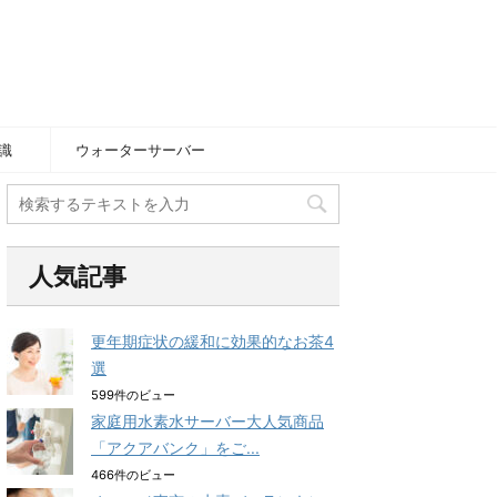
識
ウォーターサーバー
人気記事
更年期症状の緩和に効果的なお茶4
選
599件のビュー
家庭用水素水サーバー大人気商品
「アクアバンク」をご...
466件のビュー