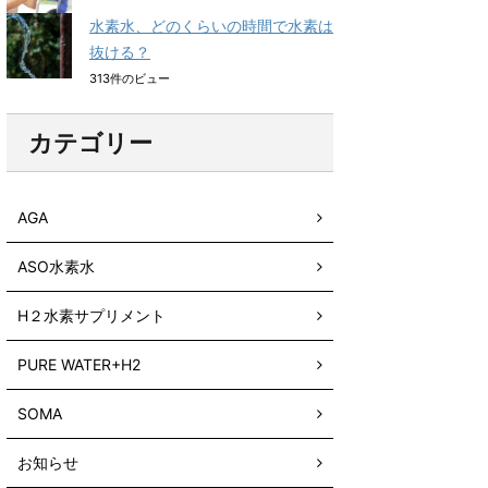
水素水、どのくらいの時間で水素は
抜ける？
313件のビュー
カテゴリー
AGA
ASO水素水
H２水素サプリメント
PURE WATER+H2
SOMA
お知らせ