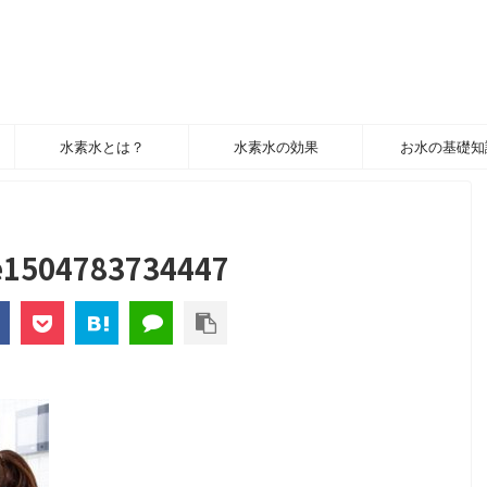
水素水とは？
水素水の効果
お水の基礎知
-e1504783734447