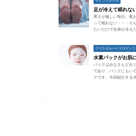
ライフスタイル
足が冷えて眠れな
寒さが厳しい毎日、夜
って眠れない・・・そ
たいだけで全身が冷えた
クリスタルハイドロゲンフ
水素パックがお肌
パックはみなさんどれぐ
であり、パックにもい
クです。今回紹介する水