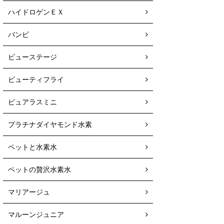
ハイドロゲンＥＸ
バンビ
ビューステージ
ビューティフライ
ピュアラスミニ
プラチナダイヤモンド水素
ペットと水素水
ペットの贅沢水素水
マリアージュ
マルーンジュニア