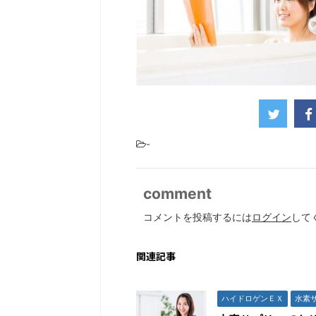
-
comment
コメントを投稿するには
ログイン
して
関連記事
ハイドロゲンＥＸ
水素