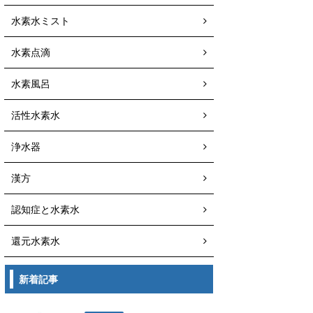
水素水ミスト
水素点滴
水素風呂
活性水素水
浄水器
漢方
認知症と水素水
還元水素水
新着記事