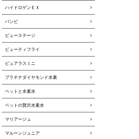
ハイドロゲンＥＸ
バンビ
ビューステージ
ビューティフライ
ピュアラスミニ
プラチナダイヤモンド水素
ペットと水素水
ペットの贅沢水素水
マリアージュ
マルーンジュニア