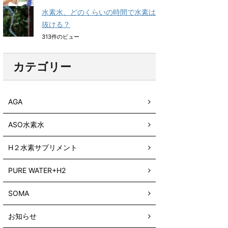
水素水、どのくらいの時間で水素は
抜ける？
313件のビュー
カテゴリー
AGA
ASO水素水
H２水素サプリメント
PURE WATER+H2
SOMA
お知らせ