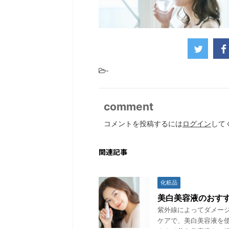
-
comment
コメントを投稿するには
ログイン
して
関連記事
化粧品
美白美容液のおすす
紫外線によってダメー
ケアで、美白美容液を使