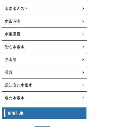
水素水ミスト
水素点滴
水素風呂
活性水素水
浄水器
漢方
認知症と水素水
還元水素水
新着記事