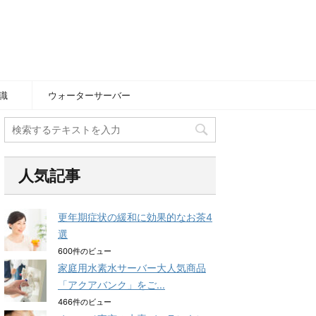
識
ウォーターサーバー
人気記事
更年期症状の緩和に効果的なお茶4
選
600件のビュー
家庭用水素水サーバー大人気商品
「アクアバンク」をご...
466件のビュー