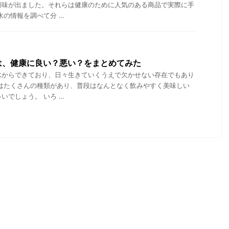
興味が出ました。それらは健康のために人気のある商品で実際に手
水の情報を調べて分 …
は、健康に良い？悪い？をまとめてみた
水からできており、日々生きていくうえで欠かせない存在でもあり
ではたくさんの種類があり、普段はなんとなく飲みやすく美味しい
いでしょう。 いろ …