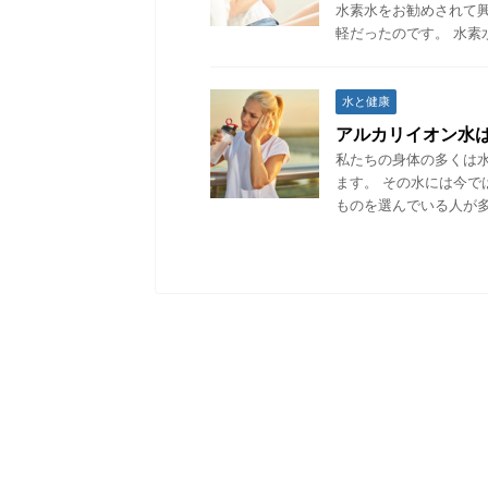
水素水をお勧めされて
軽だったのです。 水素
水と健康
アルカリイオン水
私たちの身体の多くは
ます。 その水には今
ものを選んでいる人が多