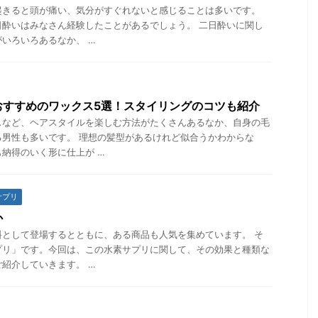
起きると頭が痛い、気分がすぐれないと感じることは多いです。
日酔いはみなさん経験したことがあるでしょう。 二日酔いに関し
いろいろあるなか、 …
おすすめのワックス5選！スタイリングのコツも紹介
スなど、ヘアスタイルを楽しむ方法がたくさんあるなか、自身の毛
る男性も多いです。 理想の髪型があるけれど似合うかわからな
納得のいく形に仕上が …
サプリ
か
料として登場するとともに、ある商品も人気を集めています。 そ
プリ」です。今回は、この水素サプリに関して、その効果と種類な
紹介していきます。 …