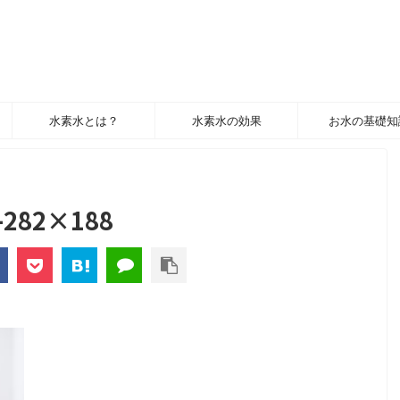
水素水とは？
水素水の効果
お水の基礎知
-282×188