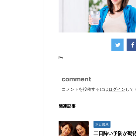
-
comment
コメントを投稿するには
ログイン
して
関連記事
水と健康
二日酔い予防が期