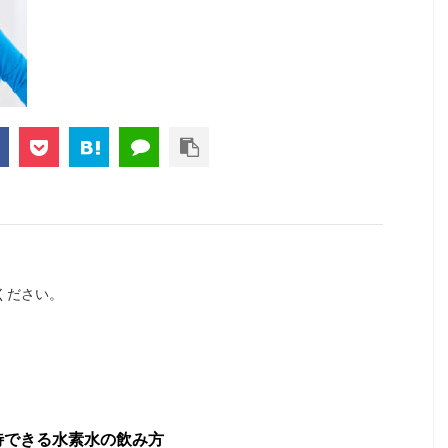
ください。
待できる水素水の飲み方