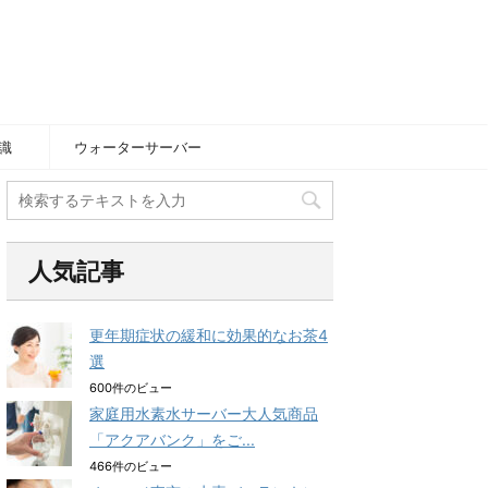
識
ウォーターサーバー
人気記事
更年期症状の緩和に効果的なお茶4
選
600件のビュー
家庭用水素水サーバー大人気商品
「アクアバンク」をご...
466件のビュー