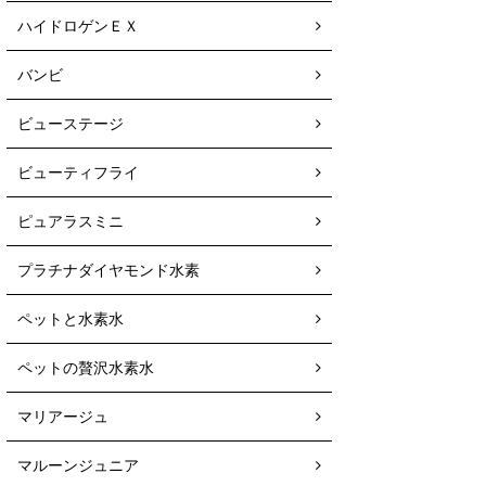
ハイドロゲンＥＸ
バンビ
ビューステージ
ビューティフライ
ピュアラスミニ
プラチナダイヤモンド水素
ペットと水素水
ペットの贅沢水素水
マリアージュ
マルーンジュニア