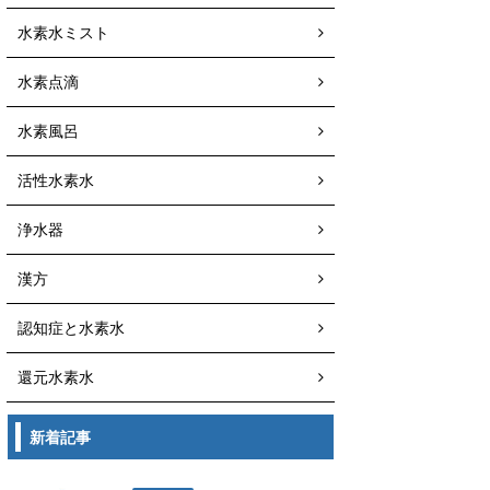
水素水ミスト
水素点滴
水素風呂
活性水素水
浄水器
漢方
認知症と水素水
還元水素水
新着記事