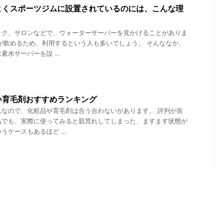
よくスポーツジムに設置されているのには、こんな理
ック、サロンなどで、ウォーターサーバーを見かけることがありま
が飲めるため、利用するという人も多いでしょう。 そんななか、
素水サーバーを設 …
い育毛剤おすすめランキング
れなので、化粧品や育毛剤は合う合わないがあります。 評判が良
品でも、実際に使ってみると肌荒れしてしまった、ますます状態が
うケースもあるほど …