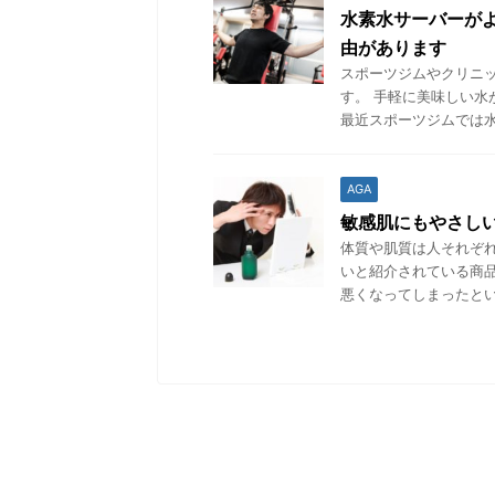
水素水サーバーが
由があります
スポーツジムやクリニ
す。 手軽に美味しい水
最近スポーツジムでは水
AGA
敏感肌にもやさし
体質や肌質は人それぞ
いと紹介されている商
悪くなってしまったとい