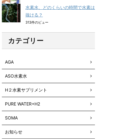
水素水、どのくらいの時間で水素は
抜ける？
313件のビュー
カテゴリー
AGA
ASO水素水
H２水素サプリメント
PURE WATER+H2
SOMA
お知らせ