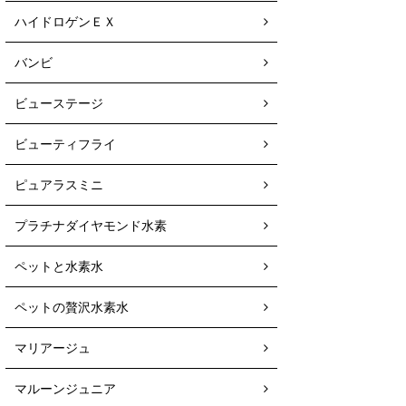
ハイドロゲンＥＸ
バンビ
ビューステージ
ビューティフライ
ピュアラスミニ
プラチナダイヤモンド水素
ペットと水素水
ペットの贅沢水素水
マリアージュ
マルーンジュニア