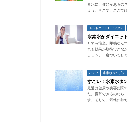
素水にも種類があるの
ょう。そこで、ここでは
ルルドハイドロフィクス
水素水がダイエッ
とても簡単、即効なん
れも効果が期待できな
しょう。一度ついてしま
バンビ
水素水タンブラ
すごい！水素水タ
最近は健康や美容に関
た。携帯できるのなら
す。そして、気軽に持ち