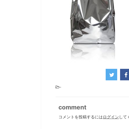
-
comment
コメントを投稿するには
ログイン
して