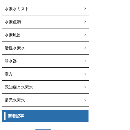
水素水ミスト
水素点滴
水素風呂
活性水素水
浄水器
漢方
認知症と水素水
還元水素水
新着記事