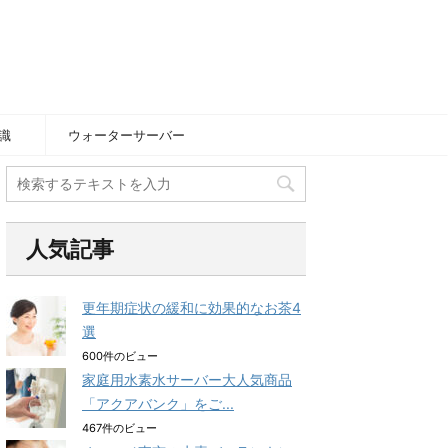
識
ウォーターサーバー
人気記事
更年期症状の緩和に効果的なお茶4
選
600件のビュー
家庭用水素水サーバー大人気商品
「アクアバンク」をご...
467件のビュー