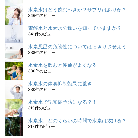
水素水はどう飲むべきか？サプリはありか？
346件のビュー
電解水と水素水の違いを知っていますか？
341件のビュー
水素風呂の危険性についてはっきりさせよう
338件のビュー
水素水を飲むと便通がよくなる
336件のビュー
水素水の体臭抑制効果に驚き
330件のビュー
水素水で認知症予防になる？！
319件のビュー
水素水、どのくらいの時間で水素は抜ける？
313件のビュー