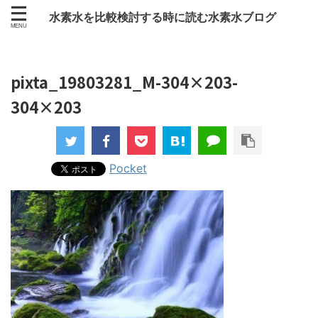
水素水を比較検討する時に読む水素水ブログ
pixta_19803281_M-304×203-
304×203
Pocket