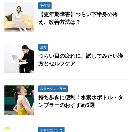
更年期
【更年期障害】つらい下半身の冷
え、改善方法は？
漢方
つらい目の疲れに、試してみたい漢
方とセルフケア
水素水タンブラー
持ち歩きに便利！水素水ボトル・タ
ンブラーのおすすめ5選
水素水について