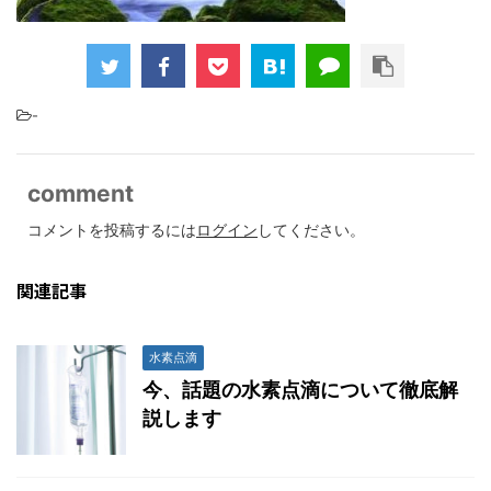
-
comment
コメントを投稿するには
ログイン
してください。
関連記事
水素点滴
今、話題の水素点滴について徹底解
説します