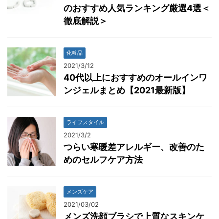
のおすすめ人気ランキング厳選4選＜
徹底解説＞
化粧品
2021/3/12
40代以上におすすめのオールインワ
ンジェルまとめ【2021最新版】
ライフスタイル
2021/3/2
つらい寒暖差アレルギー、改善のた
めのセルフケア方法
メンズケア
2021/03/02
メンズ洗顔ブラシで上質なスキンケ