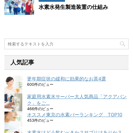
水素水発生製造装置の仕組み
人気記事
更年期症状の緩和に効果的なお茶4選
600件のビュー
家庭用水素水サーバー大人気商品「アクアバン
ク」をご...
466件のビュー
オススメ東京の水素バーランキング TOP10
453件のビュー
水素水はどう飲むべきか？サプリはありか？