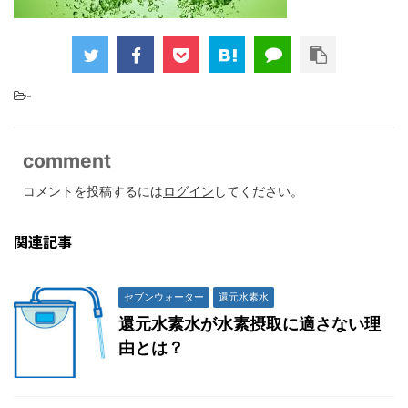
-
comment
コメントを投稿するには
ログイン
してください。
関連記事
セブンウォーター
還元水素水
還元水素水が水素摂取に適さない理
由とは？