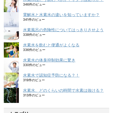
346件のビュー
電解水と水素水の違いを知っていますか？
341件のビュー
水素風呂の危険性についてはっきりさせよう
338件のビュー
水素水を飲むと便通がよくなる
336件のビュー
水素水の体臭抑制効果に驚き
330件のビュー
水素水で認知症予防になる？！
319件のビュー
水素水、どのくらいの時間で水素は抜ける？
313件のビュー