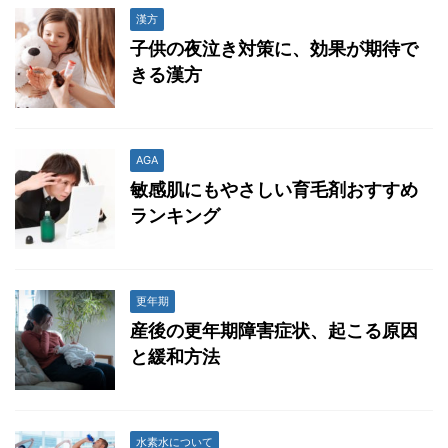
漢方
子供の夜泣き対策に、効果が期待で
きる漢方
AGA
敏感肌にもやさしい育毛剤おすすめ
ランキング
更年期
産後の更年期障害症状、起こる原因
と緩和方法
水素水について