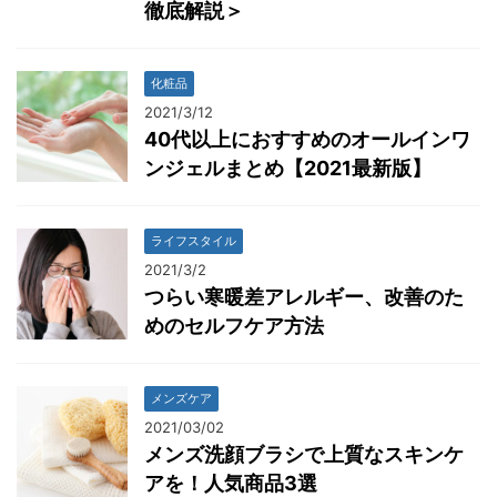
徹底解説＞
化粧品
2021/3/12
40代以上におすすめのオールインワ
ンジェルまとめ【2021最新版】
ライフスタイル
2021/3/2
つらい寒暖差アレルギー、改善のた
めのセルフケア方法
メンズケア
2021/03/02
メンズ洗顔ブラシで上質なスキンケ
アを！人気商品3選