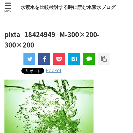
水素水を比較検討する時に読む水素水ブログ
pixta_18424949_M-300×200-
300×200
Pocket