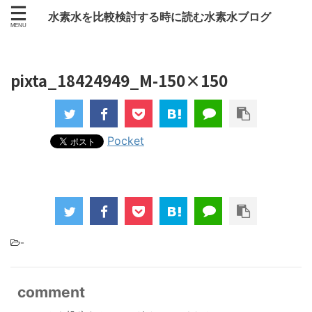
水素水を比較検討する時に読む水素水ブログ
pixta_18424949_M-150×150
Pocket
-
comment