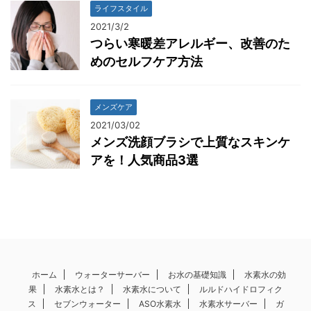
ライフスタイル
2021/3/2
つらい寒暖差アレルギー、改善のた
めのセルフケア方法
メンズケア
2021/03/02
メンズ洗顔ブラシで上質なスキンケ
アを！人気商品3選
ホーム
ウォーターサーバー
お水の基礎知識
水素水の効
果
水素水とは？
水素水について
ルルドハイドロフィク
ス
セブンウォーター
ASO水素水
水素水サーバー
ガ