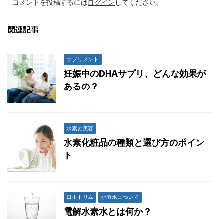
コメントを投稿するには
ログイン
してください。
関連記事
サプリメント
妊娠中のDHAサプリ、どんな効果が
あるの？
水素と美容
水素化粧品の種類と選び方のポイン
ト
日本トリム
水素水について
電解水素水とは何か？