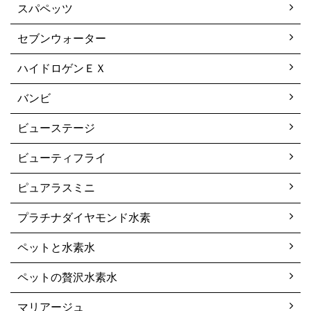
スパペッツ
セブンウォーター
ハイドロゲンＥＸ
バンビ
ビューステージ
ビューティフライ
ピュアラスミニ
プラチナダイヤモンド水素
ペットと水素水
ペットの贅沢水素水
マリアージュ