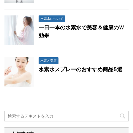
水素水について
一日一本の水素水で美容＆健康のＷ
効果
水素と美容
水素水スプレーのおすすめ商品5選