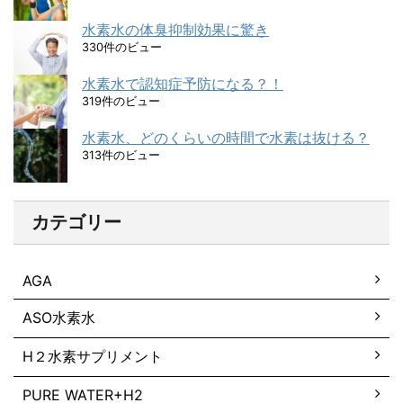
水素水の体臭抑制効果に驚き
330件のビュー
水素水で認知症予防になる？！
319件のビュー
水素水、どのくらいの時間で水素は抜ける？
313件のビュー
カテゴリー
AGA
ASO水素水
H２水素サプリメント
PURE WATER+H2