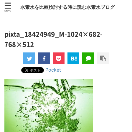
水素水を比較検討する時に読む水素水ブログ
pixta_18424949_M-1024×682-
768×512
Pocket