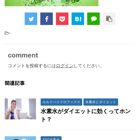
-
comment
コメントを投稿するには
ログイン
してください。
関連記事
ルルドハイドロフィクス
水素水とダイエット
水素水がダイエットに効くってホン
ト？
ASO水素水