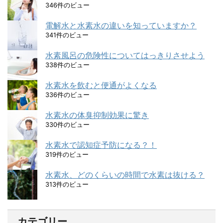
346件のビュー
電解水と水素水の違いを知っていますか？
341件のビュー
水素風呂の危険性についてはっきりさせよう
338件のビュー
水素水を飲むと便通がよくなる
336件のビュー
水素水の体臭抑制効果に驚き
330件のビュー
水素水で認知症予防になる？！
319件のビュー
水素水、どのくらいの時間で水素は抜ける？
313件のビュー
カテゴリー