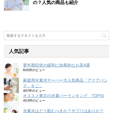
の？人気の商品も紹介
人気記事
更年期症状の緩和に効果的なお茶4選
600件のビュー
家庭用水素水サーバー大人気商品「アクアバン
ク」をご...
467件のビュー
オススメ東京の水素バーランキング TOP10
453件のビュー
水素水はどう飲むべきか？サプリはありか？