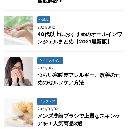
徹底解説＞
化粧品
2021/3/12
40代以上におすすめのオールインワ
ンジェルまとめ【2021最新版】
ライフスタイル
2021/3/2
つらい寒暖差アレルギー、改善のた
めのセルフケア方法
メンズケア
2021/03/02
メンズ洗顔ブラシで上質なスキンケ
アを！人気商品3選