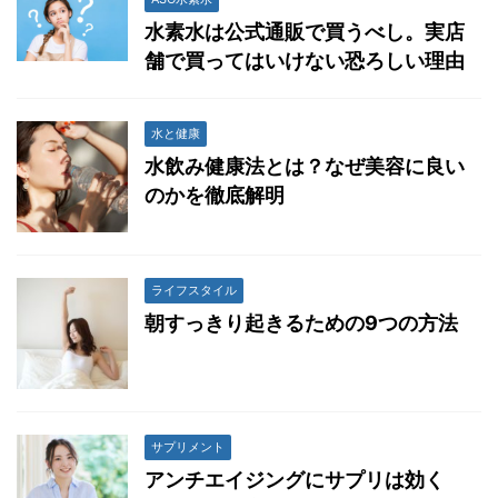
水素水は公式通販で買うべし。実店
舗で買ってはいけない恐ろしい理由
水と健康
水飲み健康法とは？なぜ美容に良い
のかを徹底解明
ライフスタイル
朝すっきり起きるための9つの方法
サプリメント
アンチエイジングにサプリは効く