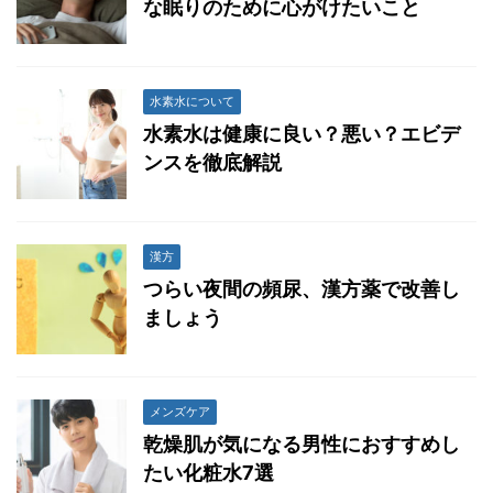
な眠りのために心がけたいこと
水素水について
水素水は健康に良い？悪い？エビデ
ンスを徹底解説
漢方
つらい夜間の頻尿、漢方薬で改善し
ましょう
メンズケア
乾燥肌が気になる男性におすすめし
たい化粧水7選