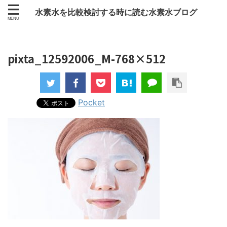
水素水を比較検討する時に読む水素水ブログ
pixta_12592006_M-768×512
Pocket