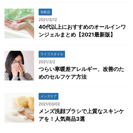
化粧品
2021/3/12
40代以上におすすめのオールインワ
ンジェルまとめ【2021最新版】
ライフスタイル
2021/3/2
つらい寒暖差アレルギー、改善のた
めのセルフケア方法
メンズケア
2021/03/02
メンズ洗顔ブラシで上質なスキンケ
アを！人気商品3選