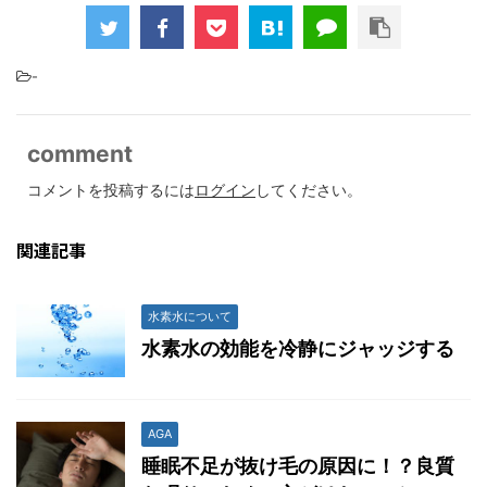
-
comment
コメントを投稿するには
ログイン
してください。
関連記事
水素水について
水素水の効能を冷静にジャッジする
AGA
睡眠不足が抜け毛の原因に！？良質