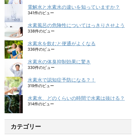
電解水と水素水の違いを知っていますか？
341件のビュー
水素風呂の危険性についてはっきりさせよう
338件のビュー
水素水を飲むと便通がよくなる
336件のビュー
水素水の体臭抑制効果に驚き
330件のビュー
水素水で認知症予防になる？！
319件のビュー
水素水、どのくらいの時間で水素は抜ける？
314件のビュー
カテゴリー