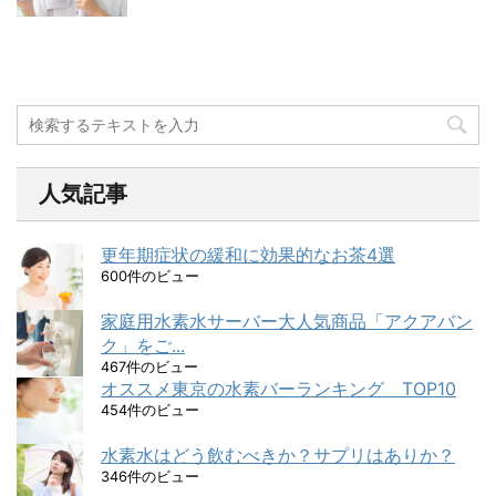
人気記事
更年期症状の緩和に効果的なお茶4選
600件のビュー
家庭用水素水サーバー大人気商品「アクアバン
ク」をご...
467件のビュー
オススメ東京の水素バーランキング TOP10
454件のビュー
水素水はどう飲むべきか？サプリはありか？
346件のビュー