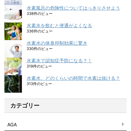
水素風呂の危険性についてはっきりさせよう
338件のビュー
水素水を飲むと便通がよくなる
336件のビュー
水素水の体臭抑制効果に驚き
330件のビュー
水素水で認知症予防になる？！
319件のビュー
水素水、どのくらいの時間で水素は抜ける？
313件のビュー
カテゴリー
AGA