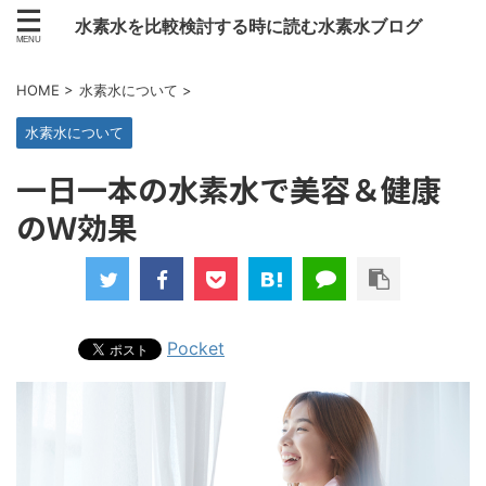
水素水を比較検討する時に読む水素水ブログ
HOME
>
水素水について
>
水素水について
一日一本の水素水で美容＆健康
のＷ効果
Pocket