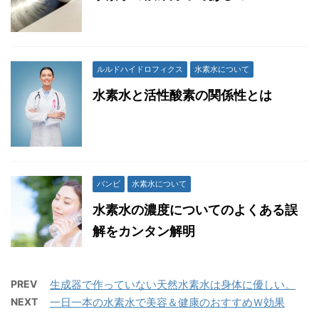
ルルドハイドロフィクス
水素水について
水素水と活性酸素の関係性とは
バンビ
水素水について
水素水の濃度についてのよくある誤
解をカンタン解明
PREV
生成器で作っていない天然水素水は身体に優しい。
NEXT
一日一本の水素水で美容＆健康のおすすめＷ効果