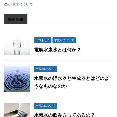
-
水素水について
関連記事
日本トリム
水素水について
電解水素水とは何か？
水素水について
水素水の浄水器と生成器とはどのよ
うなものなのか
水素水について
水素水の飲み方ってあるの？