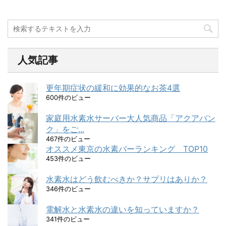
人気記事
更年期症状の緩和に効果的なお茶4選
600件のビュー
家庭用水素水サーバー大人気商品「アクアバン
ク」をご...
467件のビュー
オススメ東京の水素バーランキング TOP10
453件のビュー
水素水はどう飲むべきか？サプリはありか？
346件のビュー
電解水と水素水の違いを知っていますか？
341件のビュー